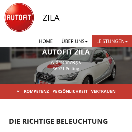
ZILA
HOME
ÜBER UNS
LEISTUNGEN
AUTOFIT ZILA
Widmannweg 6
86971 Peiting
KOMPETENZ PERSÖNLICHKEIT VERTRAUEN
DIE RICHTIGE BELEUCHTUNG